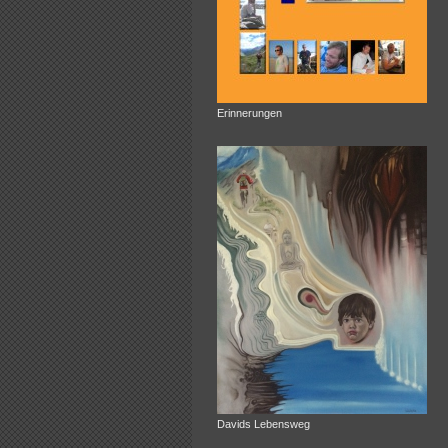
Erinnerungen
Davids Lebensweg