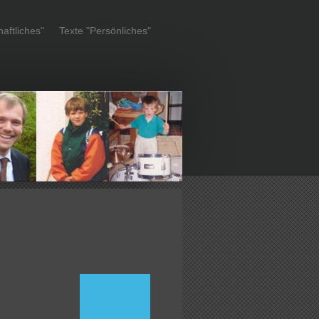
aftliches"
Texte "Persönliches"