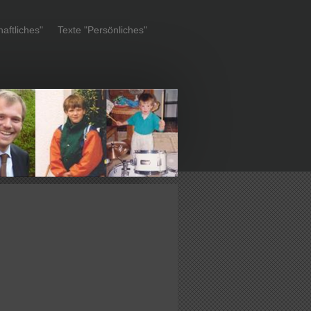
aftliches"
Texte "Persönliches"