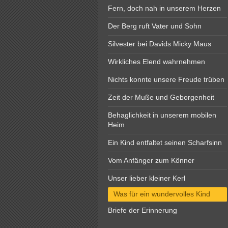
Fern, doch nah in unserem Herzen
Der Berg ruft Vater und Sohn
Silvester bei Davids Micky Maus
Wirkliches Elend wahrnehmen
Nichts konnte unsere Freude trüben
Zeit der Muße und Geborgenheit
Behaglichkeit in unserem mobilen
Heim
Ein Kind entfaltet seinen Scharfsinn
Vom Anfänger zum Könner
Unser lieber kleiner Kerl
Was für ein wundervolles Kind
Briefe der Erinnerung