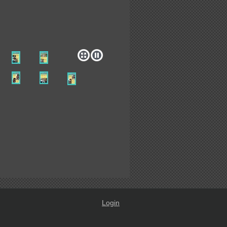
Login