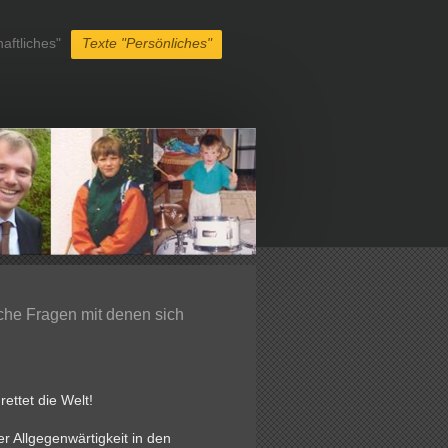
aftliches"
Texte "Persönliches"
che Fragen mit denen sich
ettet die Welt!
er Allgegenwärtigkeit in den