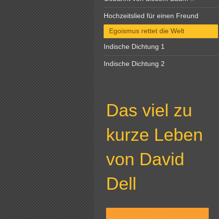
Hochzeitslied für einen Freund
Egoismus rettet die Welt
Indische Dichtung 1
Indische Dichtung 2
Das viel zu
kurze Leben
von David
Dell